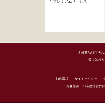
プレミアムサービス
金融商品取引法の
最良執行方
動作環境
サイトポリシー
お客様第一の業務運営に