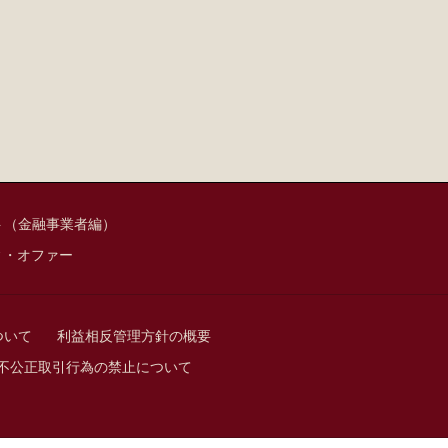
ト（金融事業者編）
ィ・オファー
ついて
利益相反管理方針の概要
不公正取引行為の禁止について