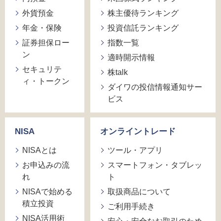
外貨預金
株主優待ランキング
年金・保険
投資信託ランキング
証券担保ロー
指数一覧
ン
適時開示情報
セキュリテ
株talk
ィ・トークン
ダイワの投信情報通知サー
ビス
NISA
オンライントレード
NISAとは
ツール・アプリ
お申込みの流
スマートフォン・タブレッ
れ
ト
NISAで始める
取扱商品について
積立投資
ご利用手続き
NISA活用術