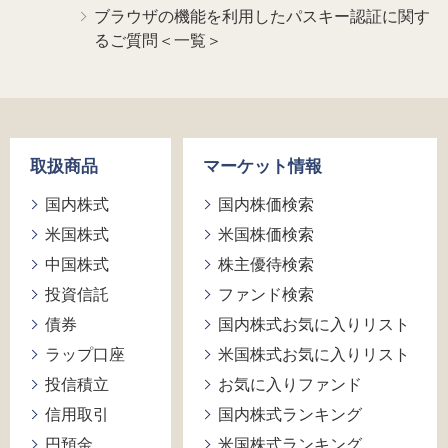
ブラウザの機能を利用したパスキー認証に関す
るご質問＜一覧＞
取扱商品
マーケット情報
国内株式
国内株価検索
米国株式
米国株価検索
中国株式
株主優待検索
投資信託
ファンド検索
債券
国内株式お気に入りリスト
ラップ口座
米国株式お気に入りリスト
投信積立
お気に入りファンド
信用取引
国内株式ランキング
円預金
米国株式ランキング